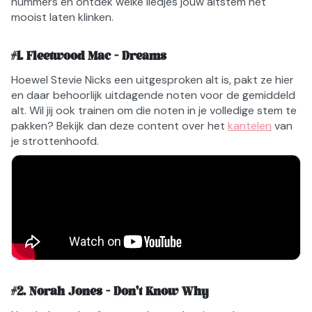
nummers en ontdek welke liedjes jouw altstem het
mooist laten klinken.
#
1
.
Fleetwood Mac - Dreams
Hoewel Stevie Nicks een uitgesproken alt is, pakt ze hier
en daar behoorlijk uitdagende noten voor de gemiddeld
alt. Wil jij ook trainen om die noten in je volledige stem te
pakken? Bekijk dan deze content over het
kantelen
van
je strottenhoofd.
#
2
.
Norah Jones - Don't Know Why