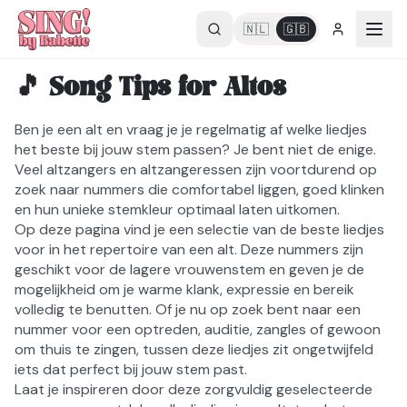
🇳🇱
🇬🇧
Back to SING! Voice
🎵
Song Tips for Altos
Ben je een alt en vraag je je regelmatig af welke liedjes
het beste bij jouw stem passen? Je bent niet de enige.
Veel altzangers en altzangeressen zijn voortdurend op
zoek naar nummers die comfortabel liggen, goed klinken
en hun unieke stemkleur optimaal laten uitkomen.
Op deze pagina vind je een selectie van de beste liedjes
voor in het repertoire van een alt. Deze nummers zijn
geschikt voor de lagere vrouwenstem en geven je de
mogelijkheid om je warme klank, expressie en bereik
volledig te benutten. Of je nu op zoek bent naar een
nummer voor een optreden, auditie, zangles of gewoon
om thuis te zingen, tussen deze liedjes zit ongetwijfeld
iets dat perfect bij jouw stem past.
Laat je inspireren door deze zorgvuldig geselecteerde