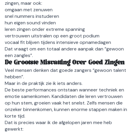
zingen, maar ook:
omgaan met zenuwen
snel nummers instuderen
hun eigen sound vinden
leren zingen onder extreme spanning
vertrouwen uitstralen op een groot podium
vocaal fit blijven tijdens intensieve opnamedagen
Dat vraagt om een totaal andere aanpak dan “gewoon
een zangles”.
De Grootste Misvatting Over Goed Zingen
Veel mensen denken dat goede zangers “gewoon talent
hebben”.
Maar in de praktijk zie ik iets anders.
De beste performances ontstaan wanneer techniek en
emotie samenkomen. Kandidaten die leren vertrouwen
op hun stem, groeien vaak het snelst. Zelfs mensen die
onzeker binnenkomen, kunnen enorme stappen maken in
korte tijd.
Dat is precies waar ik de afgelopen jaren mee heb
gewerkt: