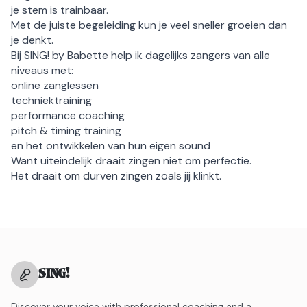
je stem is trainbaar.
Met de juiste begeleiding kun je veel sneller groeien dan
je denkt.
Bij SING! by Babette help ik dagelijks zangers van alle
niveaus met:
online zanglessen
techniektraining
performance coaching
pitch & timing training
en het ontwikkelen van hun eigen sound
Want uiteindelijk draait zingen niet om perfectie.
Het draait om durven zingen zoals jij klinkt.
SING
!
Discover your voice with professional coaching and a