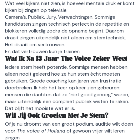
Wat veel kijkers niet zien, is hoeveel mentale druk er komt
kijken bij zingen op televisie.
Camera’s. Publiek. Jury. Verwachtingen. Sommige
kandidaten zingen technisch perfect in de repetitie en
blokkeren volledig zodra de opname begint. Daarom
draait zingen uiteindelijk niet alleen om stemtechniek.
Het draait om vertrouwen.
En dat vertrouwen kun je trainen.
Wat Ik Na 13 Jaar The Voice Zeker Weet
Iedere stem heeft potentie. Sommige mensen hebben
alleen nooit geleerd hoe ze hun stem écht moeten
gebruiken. Goede coaching kan jaren van frustratie
doorbreken. Ik heb het keer op keer zien gebeuren:
mensen die dachten dat ze “niet goed genoeg” waren,
maar uiteindelijk een compleet publiek wisten te raken.
Dat blijft het mooiste wat er is.
Wil Jij Ook Groeien Met Je Stem?
Of je nu droomt van een groot podium, auditie wilt doen
voor
The voice of Holland
of gewoon vrijer wilt leren
zingen: