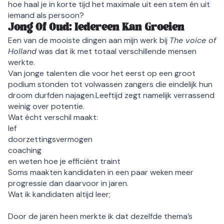
hoe haal je in korte tijd het maximale uit een stem én uit
iemand als persoon?
Jong Of Oud: Iedereen Kan Groeien
Een van de mooiste dingen aan mijn werk bij
The voice of
Holland
was dat ik met totaal verschillende mensen
werkte.
Van jonge talenten die voor het eerst op een groot
podium stonden tot volwassen zangers die eindelijk hun
droom durfden najagen.Leeftijd zegt namelijk verrassend
weinig over potentie.
Wat écht verschil maakt:
lef
doorzettingsvermogen
coaching
en weten hoe je efficiënt traint
Soms maakten kandidaten in een paar weken meer
progressie dan daarvoor in jaren.
Wat ik kandidaten altijd leer;
Door de jaren heen merkte ik dat dezelfde thema’s