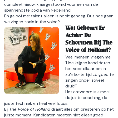
compleet nieuw, klaargestoomd voor een van de
spannendste podia van Nederland.
En geloof me: talent alleen is nooit genoeg. Dus hoe gaan
we zingen zoals in the voice?
Wat Gebeurt Er
Achter De
Schermen Bij The
Voice of Holland?
Veel mensen vragen me:
'Hoe krijgen kandidaten
het voor elkaar om in
zo’n korte tijd zó goed te
zingen onder zoveel
druk?'
Het antwoord is simpel:
de juiste coaching, de
juiste techniek en heel veel focus.
Bij
The Voice of Holland
draait alles om presteren op het
juiste moment. Kandidaten moeten niet alleen goed