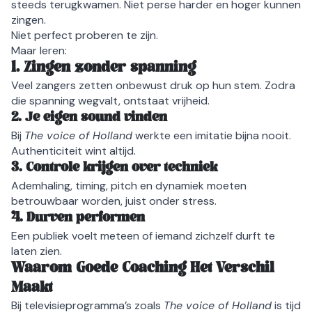
steeds terugkwamen. Niet perse harder en hoger kunnen
zingen.
Niet perfect proberen te zijn.
Maar leren:
1. Zingen zonder spanning
Veel zangers zetten onbewust druk op hun stem. Zodra
die spanning wegvalt, ontstaat vrijheid.
2. Je eigen sound vinden
Bij
The voice of Holland
werkte een imitatie bijna nooit.
Authenticiteit wint altijd.
3. Controle krijgen over techniek
Ademhaling, timing, pitch en dynamiek moeten
betrouwbaar worden, juist onder stress.
4. Durven performen
Een publiek voelt meteen of iemand zichzelf durft te
laten zien.
Waarom Goede Coaching Het Verschil
Maakt
Bij televisieprogramma’s zoals
The voice of Holland
is tijd