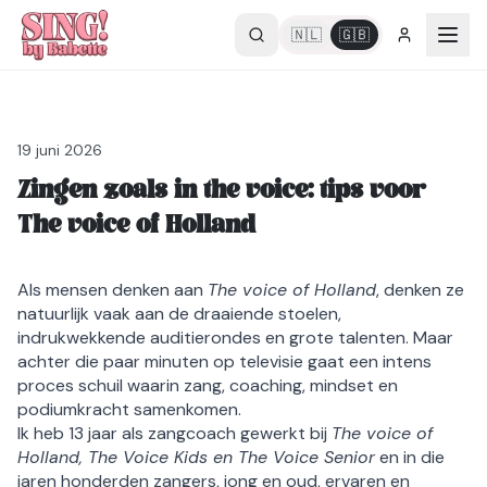
🇳🇱
🇬🇧
19 juni 2026
Zingen zoals in the voice: tips voor
The voice of Holland
Als mensen denken aan
The voice of Holland
, denken ze
natuurlijk vaak aan de draaiende stoelen,
indrukwekkende auditierondes en grote talenten. Maar
achter die paar minuten op televisie gaat een intens
proces schuil waarin zang, coaching, mindset en
podiumkracht samenkomen.
Ik heb 13 jaar als zangcoach gewerkt bij
The voice of
Holland, The Voice Kids en The Voice Senior
en in die
jaren honderden zangers, jong en oud, ervaren en